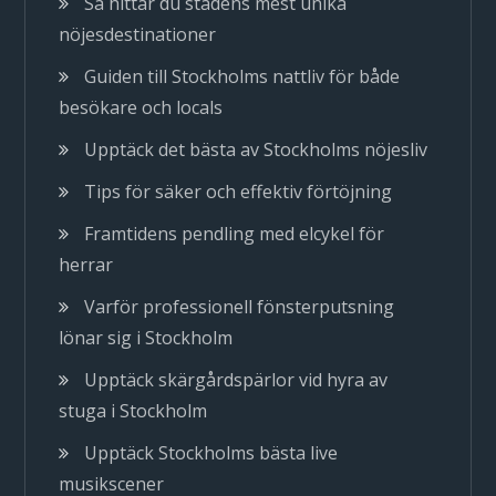
Så hittar du stadens mest unika
nöjesdestinationer
Guiden till Stockholms nattliv för både
besökare och locals
Upptäck det bästa av Stockholms nöjesliv
Tips för säker och effektiv förtöjning
Framtidens pendling med elcykel för
herrar
Varför professionell fönsterputsning
lönar sig i Stockholm
Upptäck skärgårdspärlor vid hyra av
stuga i Stockholm
Upptäck Stockholms bästa live
musikscener