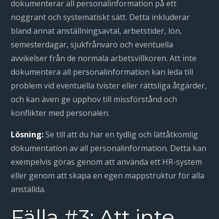
dokumenterar all personalinformation på ett
noggrant och systematiskt sätt. Detta inkluderar
bland annat anställningsavtal, arbetstider, lön,
semesterdagar, sjukfrånvaro och eventuella
avvikelser från de normala arbetsvillkoren. Att inte
dokumentera all personalinformation kan leda till
problem vid eventuella tvister eller rättsliga åtgärder,
och kan även ge upphov till missförstånd och
konflikter med personalen.
Lösning:
Se till att du har en tydlig och lättåtkomlig
dokumentation av all personalinformation. Detta kan
exempelvis göras genom att använda ett HR-system
eller genom att skapa en egen mappstruktur för alla
anställda.
Fälla #3: Att inte