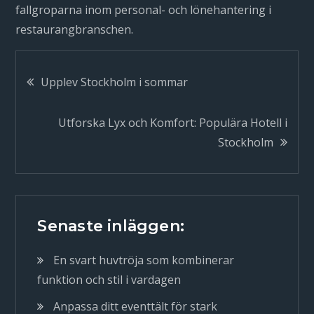
fallgroparna inom personal- och lönehantering i
restaurangbranschen.
Inläggsnavigering
Upplev Stockholm i sommar
Utforska Lyx och Komfort: Populära Hotell i
Stockholm
Senaste inläggen:
En svart huvtröja som kombinerar
funktion och stil i vardagen
Anpassa ditt eventtält för stark