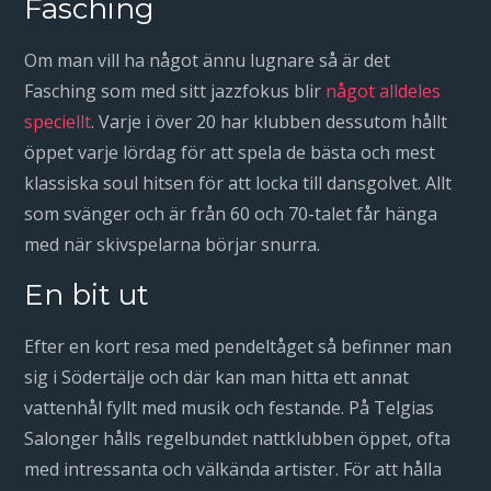
Fasching
Om man vill ha något ännu lugnare så är det
Fasching som med sitt jazzfokus blir
något alldeles
speciellt
. Varje i över 20 har klubben dessutom hållt
öppet varje lördag för att spela de bästa och mest
klassiska soul hitsen för att locka till dansgolvet. Allt
som svänger och är från 60 och 70-talet får hänga
med när skivspelarna börjar snurra.
En bit ut
Efter en kort resa med pendeltåget så befinner man
sig i Södertälje och där kan man hitta ett annat
vattenhål fyllt med musik och festande. På Telgias
Salonger hålls regelbundet nattklubben öppet, ofta
med intressanta och välkända artister. För att hålla