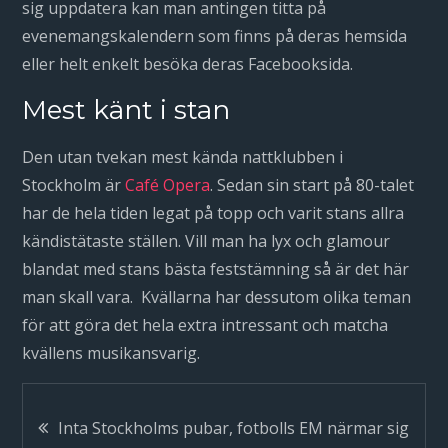
sig uppdatera kan man antingen titta på
evenemangskalendern som finns på deras hemsida
eller helt enkelt besöka deras Facebooksida.
Mest känt i stan
Den utan tvekan mest kända nattklubben i
Stockholm är
Café Opera
. Sedan sin start på 80-talet
har de hela tiden legat på topp och varit stans allra
kändistätaste ställen. Vill man ha lyx och glamour
blandat med stans bästa feststämning så är det här
man skall vara. Kvällarna har dessutom olika teman
för att göra det hela extra intressant och matcha
kvällens musikansvarig.
Inläggsnavigering
Inta Stockholms pubar, fotbolls EM närmar sig