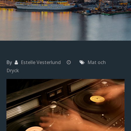
By
Estelle Vesterlund
Mat och
Dryck