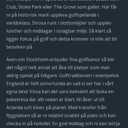
Club, Stoke Park eller The Grove som gäller. Här får
ni på historisk mark uppleva golfspelande i
världsklass. Strosa runt i slottsmiljöer och upplev
luncher och middagar i oslagbar miljö. Så klart så
ligger fokus på golf och detta kommer ni inte att bli
besviken på.
Även om Stockholm erbjuder fina golfbanor så blir
det något helt annat att åka till platser som man
aldrig spelat på tidigare. Golftraditionen i exempelvis
England är helt annorlunda än vad vi ser här i vårt
egna land. Vissa kan det vara bekvämt att boka en
paketresa där allt redan är klart. Ni åker ut till
Arlanda och kliver på planet. Med transfer från
flygplatsen så är ni relativt snabbt på plats och kan
checka in på hotellet. En god middag och ni kan börja