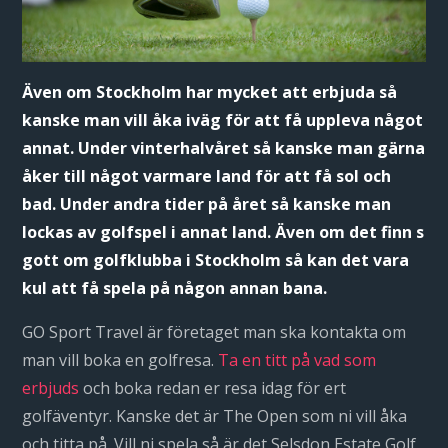
Även om Stockholm har mycket att erbjuda så
kanske man vill åka iväg för att få uppleva något
annat. Under vinterhalvåret så kanske man gärna
åker till något varmare land för att få sol och
bad. Under andra tider på året så kanske man
lockas av golfspel i annat land. Även om det finn s
gott om golfklubba i Stockholm så kan det vara
kul att få spela på någon annan bana.
GO Sport Travel är företaget man ska kontakta om
man vill boka en golfresa.
Ta en titt på vad som
erbjuds
och boka redan er resa idag för ert
golfäventyr. Kanske det är The Open som ni vill åka
och titta på. Vill ni spela så är det Selsdon Estate Golf