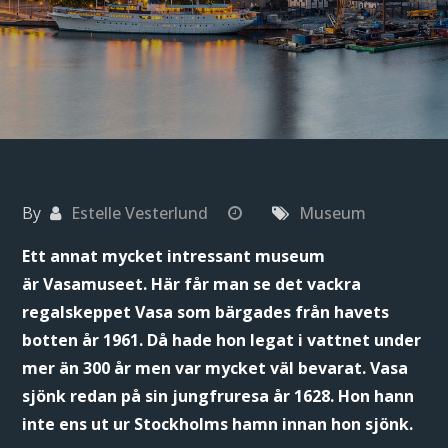
By
Estelle Vesterlund
Museum
Ett annat mycket intressant museum
är Vasamuseet. Här får man se det vackra
regalskeppet Vasa som bärgades från havets
botten år 1961. Då hade hon legat i vattnet under
mer än 300 år men var mycket väl bevarat. Vasa
sjönk redan på sin jungfruresa år 1628. Hon hann
inte ens ut ur Stockholms hamn innan hon sjönk.