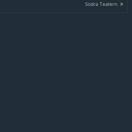
Södra Teatern
g