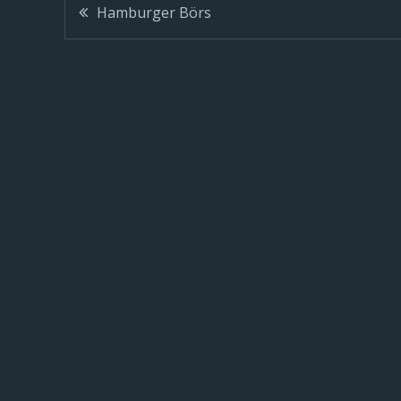
Hamburger Börs
Inläggsnavigerin