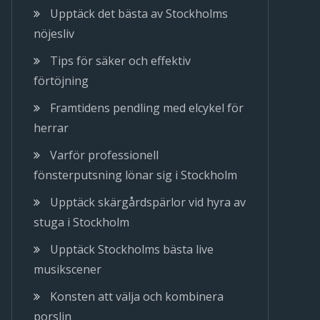
Upptäck det bästa av Stockholms
nöjesliv
Tips för säker och effektiv
förtöjning
Framtidens pendling med elcykel för
herrar
Varför professionell
fönsterputsning lönar sig i Stockholm
Upptäck skärgårdspärlor vid hyra av
stuga i Stockholm
Upptäck Stockholms bästa live
musikscener
Konsten att välja och kombinera
porslin