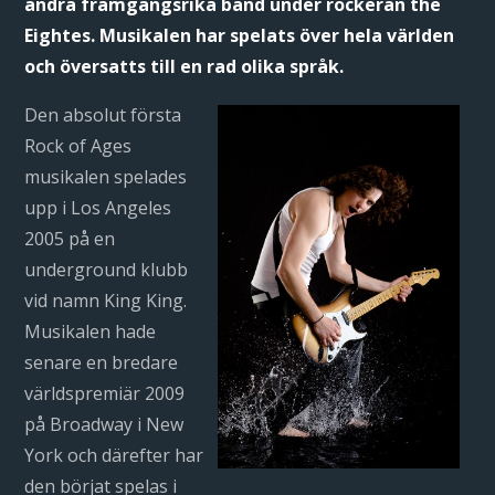
andra framgångsrika band under rockeran the
Eightes. Musikalen har spelats över hela världen
och översatts till en rad olika språk.
Den absolut första
Rock of Ages
musikalen spelades
upp i Los Angeles
2005 på en
underground klubb
vid namn King King.
Musikalen hade
senare en bredare
världspremiär 2009
på Broadway i New
York och därefter har
den börjat spelas i