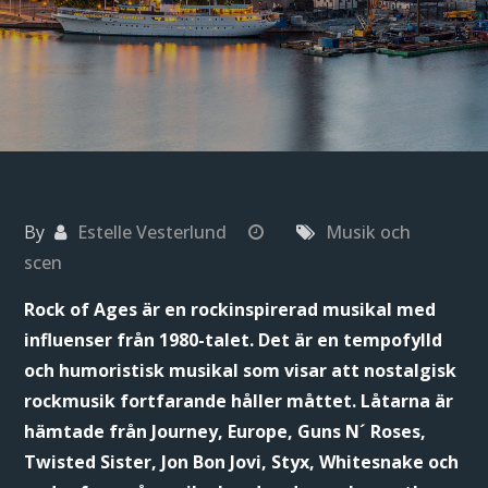
By
Estelle Vesterlund
Musik och
scen
Rock of Ages är en rockinspirerad musikal med
influenser från 1980-talet. Det är en tempofylld
och humoristisk musikal som visar att nostalgisk
rockmusik fortfarande håller måttet. Låtarna är
hämtade från Journey, Europe, Guns N´ Roses,
Twisted Sister, Jon Bon Jovi, Styx, Whitesnake och