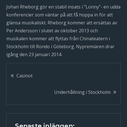
Johan Rheborg gör en stabil insats i ”Lonny”- en udda
konferencier som väntar på att få hoppa in för att
glänsa musikaliskt. Rheborg kommer att ersättas av
Per Andersson i slutet av oktober 2013 och
musikalen kommer att flyttas från Chinateatern i
Stockholm till Rondo i Göteborg. Nypremiären drar
igång den 23 januari 2014.
Inläggsnavigering
Casinot
Underhållning i Stockholm
Senaste inläggen: