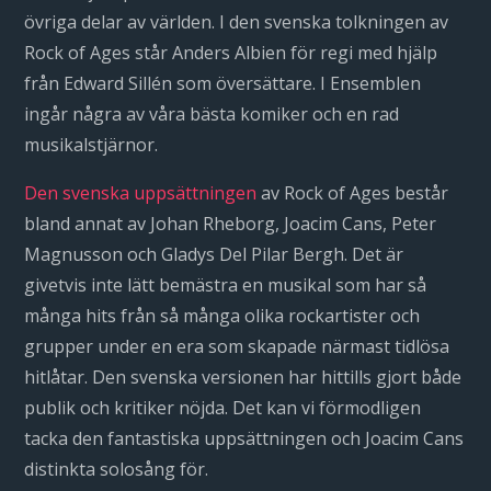
övriga delar av världen. I den svenska tolkningen av
Rock of Ages står Anders Albien för regi med hjälp
från Edward Sillén som översättare. I Ensemblen
ingår några av våra bästa komiker och en rad
musikalstjärnor.
Den svenska uppsättningen
av Rock of Ages består
bland annat av Johan Rheborg, Joacim Cans, Peter
Magnusson och Gladys Del Pilar Bergh. Det är
givetvis inte lätt bemästra en musikal som har så
många hits från så många olika rockartister och
grupper under en era som skapade närmast tidlösa
hitlåtar. Den svenska versionen har hittills gjort både
publik och kritiker nöjda. Det kan vi förmodligen
tacka den fantastiska uppsättningen och Joacim Cans
distinkta solosång för.