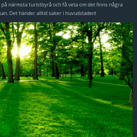
på närmsta turistbyrå och få veta om det finns några
kan. Det händer alltid saker i huvudstaden!