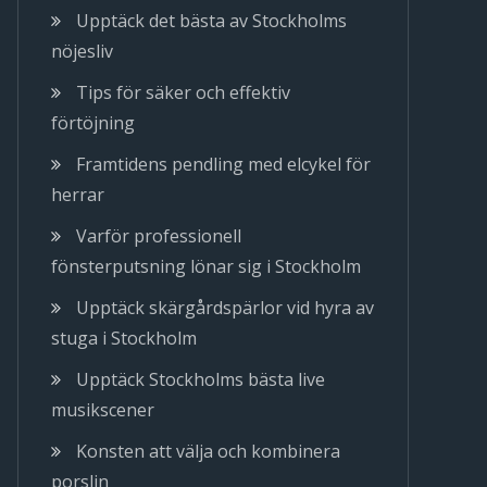
Upptäck det bästa av Stockholms
nöjesliv
Tips för säker och effektiv
förtöjning
Framtidens pendling med elcykel för
herrar
Varför professionell
fönsterputsning lönar sig i Stockholm
Upptäck skärgårdspärlor vid hyra av
stuga i Stockholm
Upptäck Stockholms bästa live
musikscener
Konsten att välja och kombinera
porslin