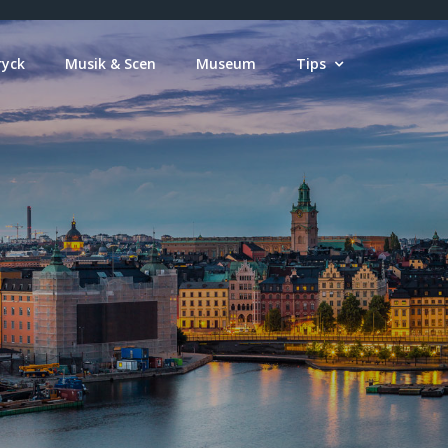
ryck
Musik & Scen
Museum
Tips