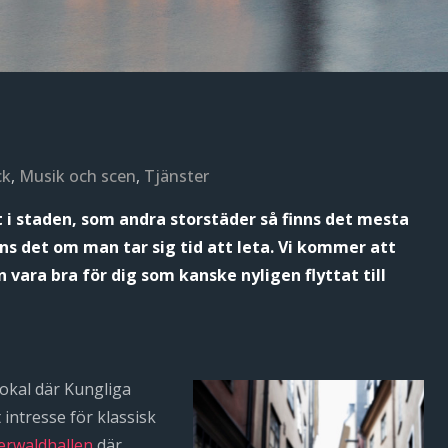
ck
,
Musik och scen
,
Tjänster
 i staden, som andra storstäder så finns det mesta
nns det om man tar sig tid att leta. Vi kommer att
 vara bra för dig som kanske nyligen flyttat till
lokal där Kungliga
intresse för klassisk
erwaldhallen
där